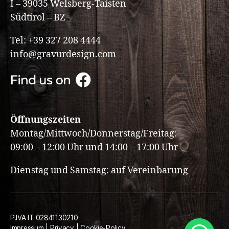
I – 39035 Welsberg-Taisten
Südtirol – BZ
Tel: +39 327 208 4444
info@gravurdesign.com
Öffnungszeiten
Montag/Mittwoch/Donnerstag/Freitag:
09:00 – 12:00 Uhr und 14:00 – 17:00 Uhr
Dienstag und Samstag: auf Vereinbarung
P.IVA IT 02841130210
Impressum
|
Privacy
|
Cookie-Policy