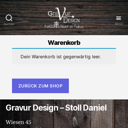
Suchen
Menü
Gravur
Design
Warenkorb
Dein Warenkorb ist gegenwärtig leer.
ZURÜCK ZUM SHOP
Gravur Design – Stoll Daniel
Wiesen 45