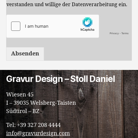
verstanden und willige der Datenverarbeitung ein.
Absenden
Gravur Design – Stoll Daniel
Wiesen 45
I – 39035 Welsberg-Taisten
Südtirol – BZ
Tel: +39 327 208 4444
info@gravurdesign.com